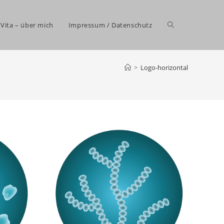
Website-
Vita – über mich
Impressum / Datenschutz
>
Logo-horizontal
Suche
umschalten