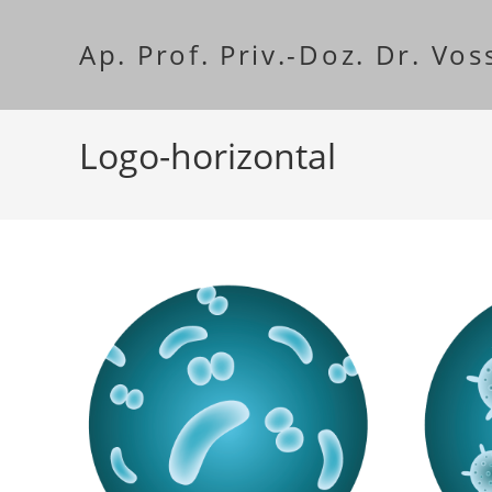
Zum
Inhalt
Ap. Prof. Priv.-Doz. Dr. Vos
springen
Logo-horizontal